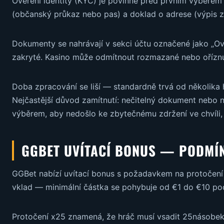
Ověření identity (KYC) je povinné před prvním výběrem 
(občanský průkaz nebo pas) a doklad o adrese (výpis z 
Dokumenty se nahrávají v sekci účtu označené jako „Ov
zakryté. Kasino může odmítnout rozmazané nebo oříznu
Doba zpracování se liší — standardně trvá od několika
Nejčastější důvod zamítnutí: nečitelný dokument nebo n
výběrem, aby nedošlo ke zbytečnému zdržení ve chvíli,
GGBET UVÍTACÍ BONUS — PODMÍN
GGBet nabízí uvítací bonus s požadavkem na protočení x2
vklad — minimální částka se pohybuje od €1 do €10 pod
Protočení x25 znamená, že hráč musí vsadit 25násobek