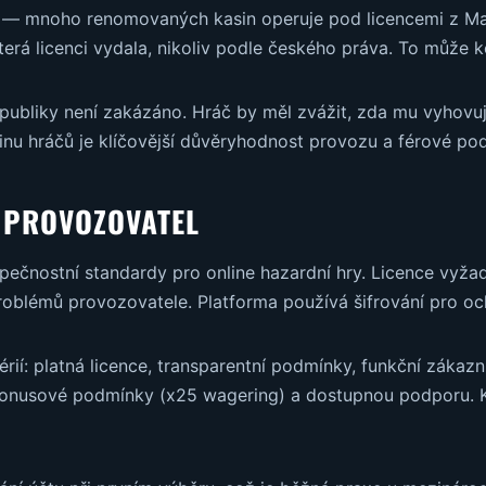
— mnoho renomovaných kasin operuje pod licencemi z Malty
terá licenci vydala, nikoliv podle českého práva. To může 
epubliky není zakázáno. Hráč by měl zvážit, zda mu vyhovuj
tšinu hráčů je klíčovější důvěryhodnost provozu a férové po
A PROVOZOVATEL
zpečnostní standardy pro online hazardní hry. Licence vyž
problémů provozovatele. Platforma používá šifrování pro oc
érií: platná licence, transparentní podmínky, funkční zákaz
bonusové podmínky (x25 wagering) a dostupnou podporu. Ko