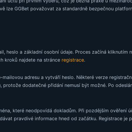
ání účtu při prvním výběru, což je běžná praxe u mezinárodn
kově lze GGBet považovat za standardně bezpečnou platform
l, heslo a základní osobní údaje. Proces začíná kliknutím n
h kroků najdete na stránce
registrace
.
-mailovou adresu a vytváří heslo. Některé verze registra
ku, protože dodatečné přidání nemusí být možné. Po odeslán
ména, které neodpovídá dokladům. Při pozdějším ověření ú
dávat pravdivé informace hned od začátku. Registrace je p