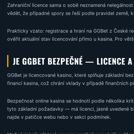
Zahraniční licence sama o sobě neznamená nelegálnost 
vědět, že případné spory se řeší podle pravidel země, k
Prakticky vzato: registrace a hraní na GGBet z České r
ověřit aktuální stav licencování přímo u kasina. Pro vě
JE GGBET BEZPEČNÉ — LICENCE 
GGBet je licencované kasino, které splňuje základní be
financí kasina, což chrání vklady v případě finančních 
Bezpečnost online kasina se hodnotí podle několika krit
tyto základní požadavky — má licenci, jasně uvedené 
najde v patičce webu nebo v sekci podmínek.