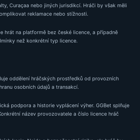
, Curaçaa nebo jiných jurisdikcí. Hráči by však měli
komplikovat reklamace nebo stížnosti.
e hrát na platformě bez české licence, a případně
dmínky než konkrétní typ licence.
aduje oddělení hráčských prostředků od provozních
hranu osobních údajů a transakcí.
nická podpora a historie vyplácení výher. GGBet splňuje
nkrétní název provozovatele a číslo licence hráč