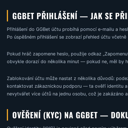
GGBET PŘIHLÁŠENÍ — JAK SE PŘI
Přihlášení do GGBet účtu probíhá pomocí e-mailu a hesla
Po úspěšném přihlášení se zobrazí přehled účtu včetně
Pokud hráč zapomene heslo, použije odkaz „Zapomenuté
obvykle dorazí do několika minut — pokud ne, měl by h
Zablokování účtu může nastat z několika důvodů: podez
kontaktovat zákaznickou podporu — ta ověří identitu a 
nevytvářet více účtů na jednu osobu, což je zakázáno a
OVĚŘENÍ (KYC) NA GGBET — DOK